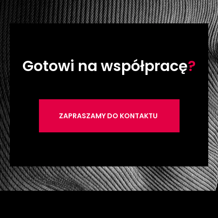
Gotowi na współpracę
?
ZAPRASZAMY DO KONTAKTU
.