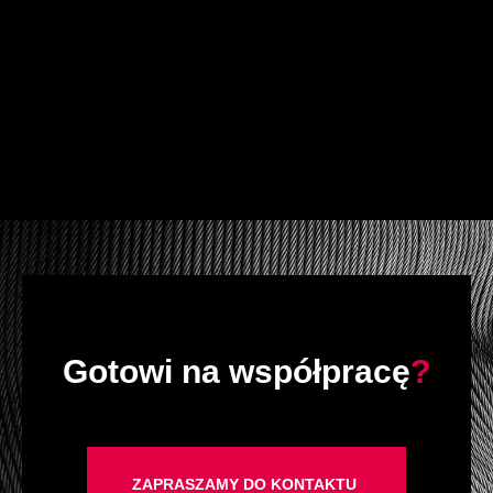
Gotowi na współpracę
?
ZAPRASZAMY DO KONTAKTU
.