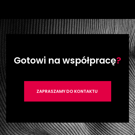
Gotowi na współpracę
?
ZAPRASZAMY DO KONTAKTU
.